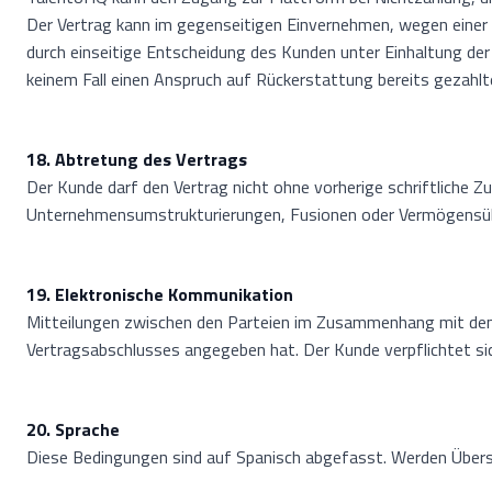
Der Vertrag kann im gegenseitigen Einvernehmen, wegen einer 
durch einseitige Entscheidung des Kunden unter Einhaltung de
keinem Fall einen Anspruch auf Rückerstattung bereits gezahlt
18. Abtretung des Vertrags
Der Kunde darf den Vertrag nicht ohne vorherige schriftlich
Unternehmensumstrukturierungen, Fusionen oder Vermögensüber
19. Elektronische Kommunikation
Mitteilungen zwischen den Parteien im Zusammenhang mit dem 
Vertragsabschlusses angegeben hat. Der Kunde verpflichtet sich
20. Sprache
Diese Bedingungen sind auf Spanisch abgefasst. Werden Überset