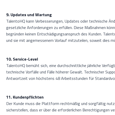
9. Updates und Wartung
TalentoHQ kann Verbesserungen, Updates oder technische Ände
gesetzliche Anforderungen zu erfüllen. Diese Maßnahmen könn
begründen keinen Entschädigungsanspruch des Kunden. Talento
und sie mit angemessenem Vorlauf mitzuteilen, soweit dies mög
10. Service-Level
TalentoHQ bemüht sich, eine durchschnittliche jährliche Verf
technische Vorfälle und Fälle höherer Gewalt. Technischer Sup
Antwortzeit von höchstens 48 Arbeitsstunden für Standardvor
11. Kundenpflichten
Der Kunde muss die Plattform rechtmäßig und sorgfältig nutz
sicherstellen, dass er über die erforderlichen Berechtigungen