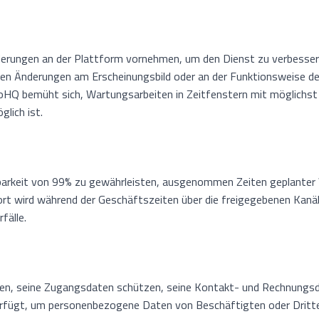
rungen an der Plattform vornehmen, um den Dienst zu verbessern,
en Änderungen am Erscheinungsbild oder an der Funktionsweise der
HQ bemüht sich, Wartungsarbeiten in Zeitfenstern mit möglichst 
lich ist.
ügbarkeit von 99% zu gewährleisten, ausgenommen Zeiten geplante
port wird während der Geschäftszeiten über die freigegebenen Kanäl
fälle.
en, seine Zugangsdaten schützen, seine Kontakt- und Rechnungsda
 verfügt, um personenbezogene Daten von Beschäftigten oder Dritte