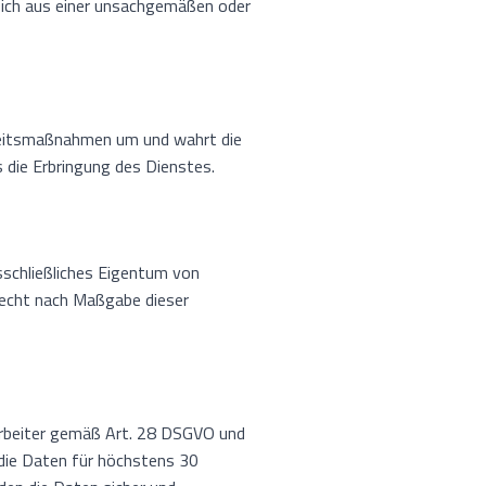
 sich aus einer unsachgemäßen oder
rheitsmaßnahmen um und wahrt die
s die Erbringung des Dienstes.
sschließliches Eigentum von
recht nach Maßgabe dieser
arbeiter gemäß Art. 28 DSGVO und
die Daten für höchstens 30