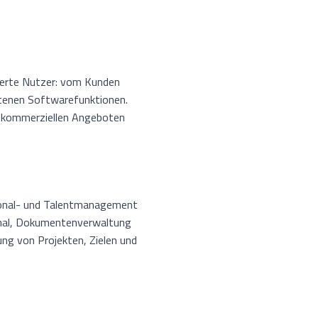
isierte Nutzer: vom Kunden
otenen Softwarefunktionen.
r kommerziellen Angeboten
rsonal- und Talentmanagement
kanal, Dokumentenverwaltung
ng von Projekten, Zielen und