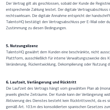
Der Vertrag gilt als geschlossen, sobald der Kunde die Registr
entsprechende Zahlung leistet. Der digitale Vertragsabschluss
rechtswirksam. Die digitale Annahme entspricht der handschrif
TalentoHQ bestätigt den Vertragsabschluss per E-Mail oder dur
Zustimmung zu diesen Bedingungen.
5. Nutzungslizenz
TalentoHQ gewährt dem Kunden eine beschränkte, nicht ausschlie
Plattform, ausschließlich für interne Verwaltungszwecke des 
Veränderung, Rückentwicklung, Dekompilierung oder Nutzung d
6. Laufzeit, Verlängerung und Rücktritt
Die Laufzeit des Vertrags hängt vom gewählten Plan ab (monatli
jeweils gleiche Zeiträume. Der Kunde kann der Verlängerung w
Aktivierung des Dienstes besteht kein Rücktrittsrecht, da es s
gemäß Art. 103.m des konsolidierten spanischen Gesetzes zum