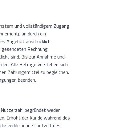
renztem und vollständigem Zugang
nnementplan durch ein
ses Angebot ausdrücklich
oHQ gesendeten Rechnung
licht sind. Bis zur Annahme und
den. Alle Beträge verstehen sich
nen Zahlungsmittel zu begleichen.
ingungen beenden.
r Nutzerzahl begründet weder
sen. Erhöht der Kunde während des
die verbleibende Laufzeit des