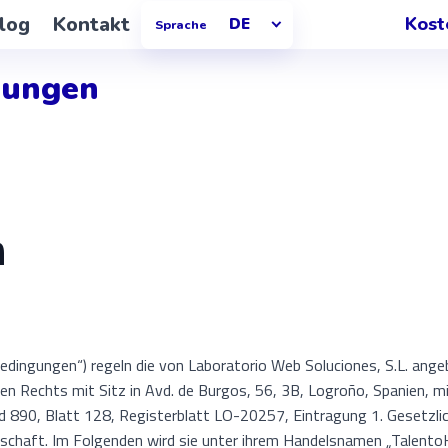
log
Kontakt
Kost
DE
Sprache
gungen
n
dingungen“) regeln die von Laboratorio Web Soluciones, S.L. ange
chen Rechts mit Sitz in Avd. de Burgos, 56, 3B, Logroño, Spanien, 
 890, Blatt 128, Registerblatt LO-20257, Eintragung 1. Gesetzlich
lschaft. Im Folgenden wird sie unter ihrem Handelsnamen „Talento