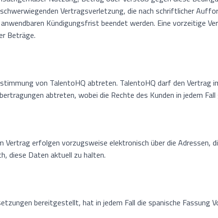
schwerwiegenden Vertragsverletzung, die nach schriftlicher Auffo
r anwendbaren Kündigungsfrist beendet werden. Eine vorzeitige Ve
er Beträge.
e Zustimmung von TalentoHQ abtreten. TalentoHQ darf den Vertrag
tragungen abtreten, wobei die Rechte des Kunden in jedem Fall 
Vertrag erfolgen vorzugsweise elektronisch über die Adressen, d
, diese Daten aktuell zu halten.
zungen bereitgestellt, hat in jedem Fall die spanische Fassung V