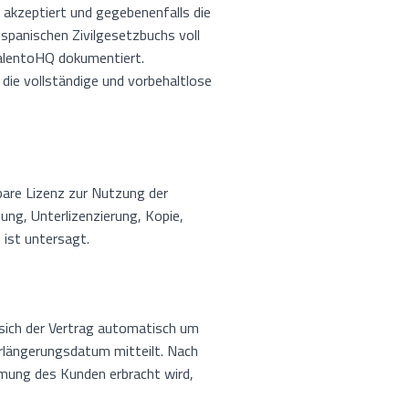
h akzeptiert und gegebenenfalls die
spanischen Zivilgesetzbuchs voll
TalentoHQ dokumentiert.
die vollständige und vorbehaltlose
gbare Lizenz zur Nutzung der
ng, Unterlizenzierung, Kopie,
ist untersagt.
t sich der Vertrag automatisch um
erlängerungsdatum mitteilt. Nach
immung des Kunden erbracht wird,