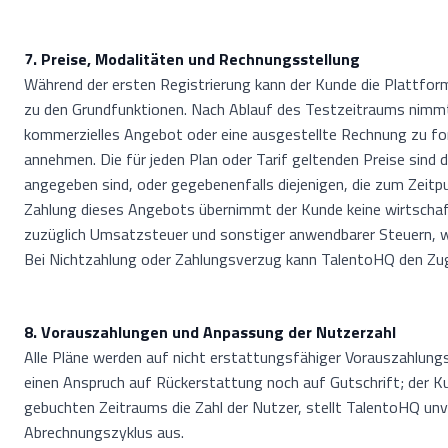
7. Preise, Modalitäten und Rechnungsstellung
Während der ersten Registrierung kann der Kunde die Plattfo
zu den Grundfunktionen. Nach Ablauf des Testzeitraums nim
kommerzielles Angebot oder eine ausgestellte Rechnung zu for
annehmen. Die für jeden Plan oder Tarif geltenden Preise sind
angegeben sind, oder gegebenenfalls diejenigen, die zum Zeitp
Zahlung dieses Angebots übernimmt der Kunde keine wirtschaft
zuzüglich Umsatzsteuer und sonstiger anwendbarer Steuern, we
Bei Nichtzahlung oder Zahlungsverzug kann TalentoHQ den Zu
8. Vorauszahlungen und Anpassung der Nutzerzahl
Alle Pläne werden auf nicht erstattungsfähiger Vorauszahlung
einen Anspruch auf Rückerstattung noch auf Gutschrift; der K
gebuchten Zeitraums die Zahl der Nutzer, stellt TalentoHQ unve
Abrechnungszyklus aus.