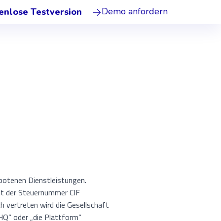
Demo anfordern
enlose Testversion
botenen Dienstleistungen.
mit der Steuernummer CIF
 vertreten wird die Gesellschaft
HQ“ oder „die Plattform“