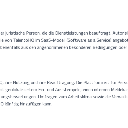
der juristische Person, die die Dienstleistungen beauftragt. Autor
 die von TalentoHQ im SaaS-Modell (Software as a Service) angeb
gegebenenfalls aus den angenommenen besonderen Bedingungen ode
, ihre Nutzung und ihre Beauftragung. Die Plattform ist für Pe
mit geolokalisiertem Ein- und Ausstempeln, einen internen Melde
tungsbewertungen, Umfragen zum Arbeitsklima sowie die Verwaltu
HQ künftig hinzufügen kann.