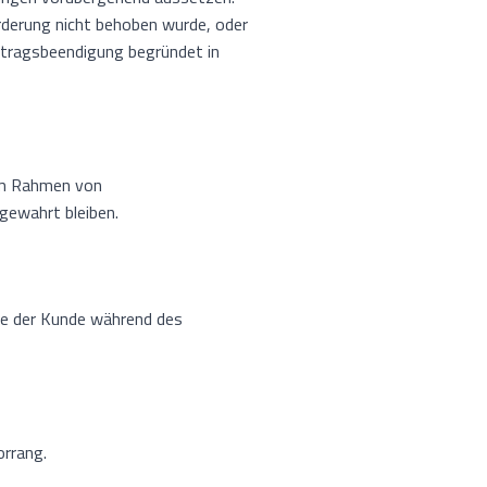
rderung nicht behoben wurde, oder
rtragsbeendigung begründet in
 im Rahmen von
gewahrt bleiben.
ie der Kunde während des
orrang.