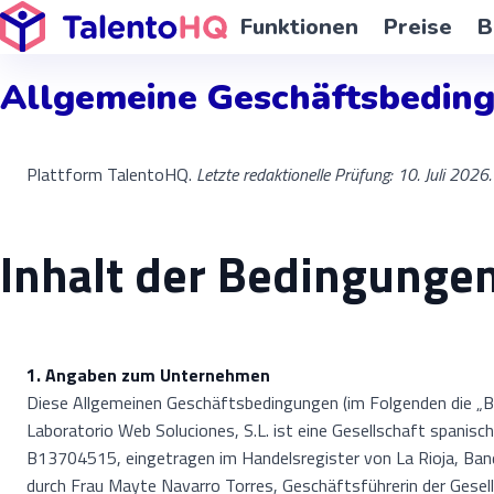
Funktionen
Preise
B
Allgemeine Geschäftsbedin
Plattform TalentoHQ.
Letzte redaktionelle Prüfung: 10. Juli 2026.
Inhalt der Bedingunge
1. Angaben zum Unternehmen
Diese Allgemeinen Geschäftsbedingungen (im Folgenden die „Be
Laboratorio Web Soluciones, S.L. ist eine Gesellschaft spanis
B13704515, eingetragen im Handelsregister von La Rioja, Band
durch Frau Mayte Navarro Torres, Geschäftsführerin der Gesel