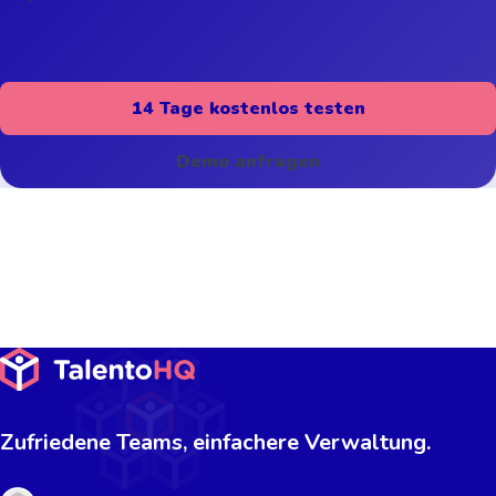
14 Tage kostenlos testen
Demo anfragen
Zufriedene Teams, einfachere Verwaltung.