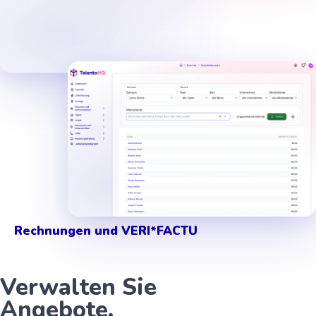
Arbeitszeit und Anwesenheit
Rechnungen und VERI*FACTU
Verwalten Sie
Angebote,