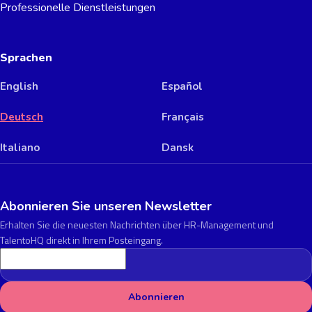
Professionelle Dienstleistungen
Sprachen
English
Español
Deutsch
Français
Italiano
Dansk
Abonnieren Sie unseren Newsletter
Erhalten Sie die neuesten Nachrichten über HR-Management und
TalentoHQ direkt in Ihrem Posteingang.
E-Mail-Adresse