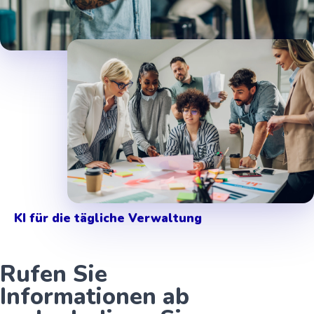
Verbundene Unternehmensdaten
KI für die tägliche Verwaltung
Rufen Sie
Informationen ab