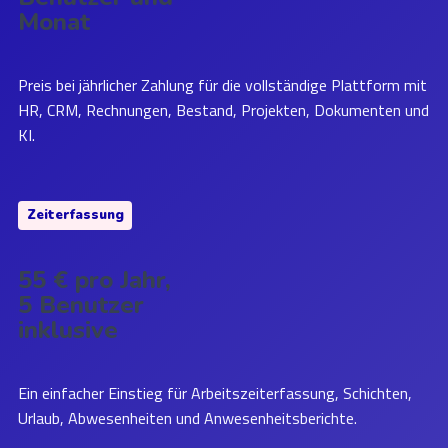
Monat
Preis bei jährlicher Zahlung für die vollständige Plattform mit
HR, CRM, Rechnungen, Bestand, Projekten, Dokumenten und
KI.
Zeiterfassung
55 € pro Jahr,
5 Benutzer
inklusive
Ein einfacher Einstieg für Arbeitszeiterfassung, Schichten,
Urlaub, Abwesenheiten und Anwesenheitsberichte.