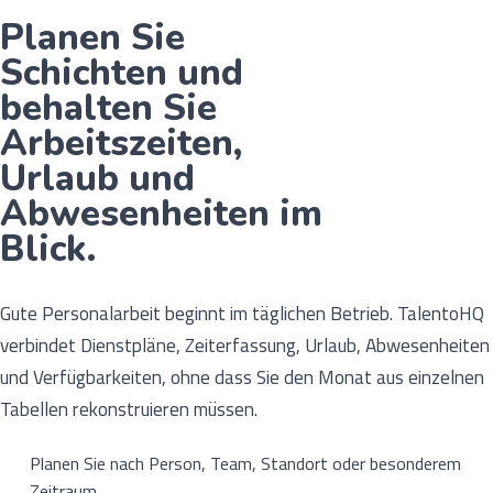
Planen Sie
Schichten und
behalten Sie
Arbeitszeiten,
Urlaub und
Abwesenheiten im
Blick.
Gute Personalarbeit beginnt im täglichen Betrieb. TalentoHQ
verbindet Dienstpläne, Zeiterfassung, Urlaub, Abwesenheiten
und Verfügbarkeiten, ohne dass Sie den Monat aus einzelnen
Tabellen rekonstruieren müssen.
Planen Sie nach Person, Team, Standort oder besonderem
Zeitraum.