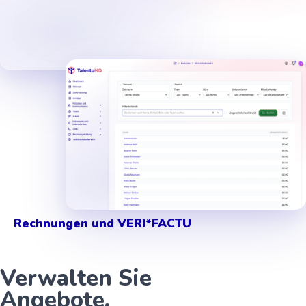
Arbeitszeit und Anwesenheit
Rechnungen und VERI*FACTU
Verwalten Sie
Angebote,