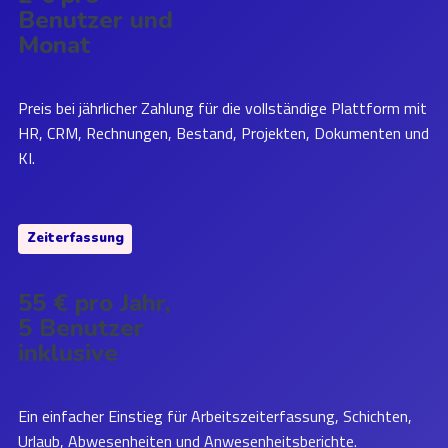
Benutzer und
Monat
Preis bei jährlicher Zahlung für die vollständige Plattform mit
HR, CRM, Rechnungen, Bestand, Projekten, Dokumenten und
KI.
Zeiterfassung
55 € pro Jahr,
5 Benutzer
inklusive
Ein einfacher Einstieg für Arbeitszeiterfassung, Schichten,
Urlaub, Abwesenheiten und Anwesenheitsberichte.