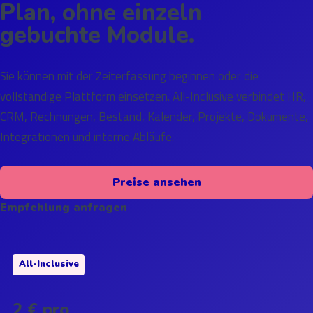
Plan, ohne einzeln
gebuchte Module.
Sie können mit der Zeiterfassung beginnen oder die
vollständige Plattform einsetzen. All-Inclusive verbindet HR,
CRM, Rechnungen, Bestand, Kalender, Projekte, Dokumente,
Integrationen und interne Abläufe.
Preise ansehen
Empfehlung anfragen
All-Inclusive
2 € pro