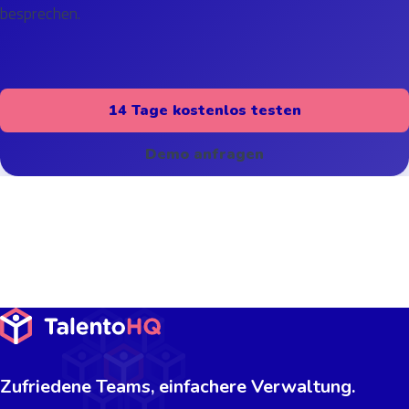
besprechen.
14 Tage kostenlos testen
Demo anfragen
Zufriedene Teams, einfachere Verwaltung.