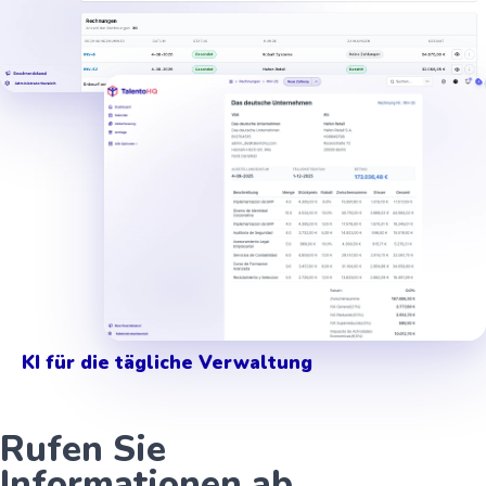
Rechnungsdetail
KI für die tägliche Verwaltung
Rufen Sie
Informationen ab