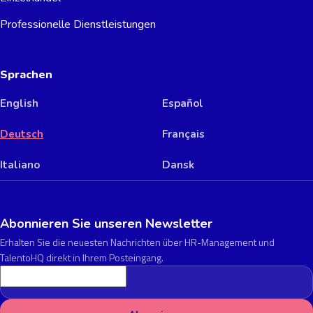
Professionelle Dienstleistungen
Sprachen
English
Español
Deutsch
Français
Italiano
Dansk
Abonnieren Sie unseren Newsletter
Erhalten Sie die neuesten Nachrichten über HR-Management und
TalentoHQ direkt in Ihrem Posteingang.
E-Mail-Adresse