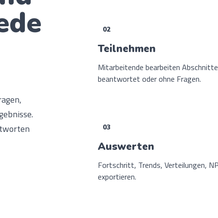
jede
02
Teilnehmen
Mitarbeitende bearbeiten Abschnitt
beantwortet oder ohne Fragen.
ragen,
gebnisse.
ntworten
03
Auswerten
Fortschritt, Trends, Verteilungen, 
exportieren.