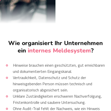
In wenigen Minuten eingerichtet
it kündbar
Wie organisiert Ihr Unternehmen
ein
internes Meldesystem
?
Hinweise brauchen einen geschützten, gut erreichbaren
und dokumentierten Eingangskanal.
Vertraulichkeit, Datenschutz und Schutz der
hinweisgebenden Person müssen technisch und
organisatorisch abgesichert sein.
Unklare Zuständigkeiten erschweren Nachverfolgung,
Fristenkontrolle und saubere Untersuchung.
Ohne Audit-Trail fehlt der Nachweis, wie ein Hinweis