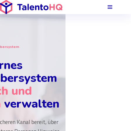
bersystem
rnes
bersystem
ch und
h
verwalten
cheren Kanal bereit, über