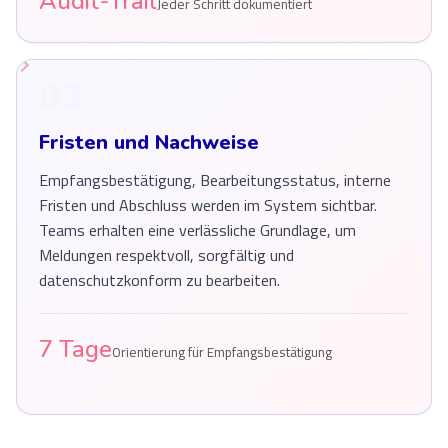
Audit-Trail
Jeder Schritt dokumentiert
03
Fristen und Nachweise
Empfangsbestätigung, Bearbeitungsstatus, interne
Fristen und Abschluss werden im System sichtbar.
Teams erhalten eine verlässliche Grundlage, um
Meldungen respektvoll, sorgfältig und
datenschutzkonform zu bearbeiten.
7 Tage
Orientierung für Empfangsbestätigung