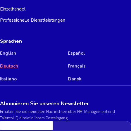
Einzelhandel
Professionelle Dienstleistungen
Sprachen
English
Español
Deutsch
Français
Italiano
Dansk
Abonnieren Sie unseren Newsletter
Erhalten Sie die neuesten Nachrichten über HR-Management und
TalentoHQ direkt in Ihrem Posteingang.
E-Mail-Adresse