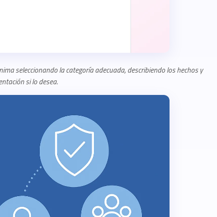
ima seleccionando la categoría adecuada, describiendo los hechos y
tación si lo desea.