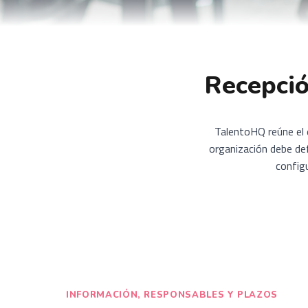
Recepció
TalentoHQ reúne el e
organización debe def
config
INFORMACIÓN, RESPONSABLES Y PLAZOS