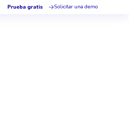
cteristicas/canal-de-denuncias.md.
Solicitar una demo
Prueba gratis