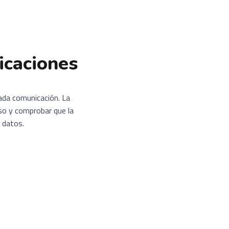
icaciones
cada comunicación. La
aso y comprobar que la
 datos.