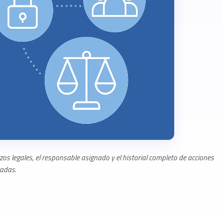
zos legales, el responsable asignado y el historial completo de acciones
zadas.