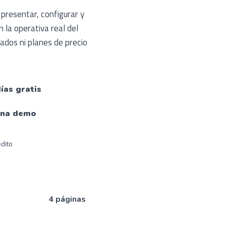
presentar, configurar y
la operativa real del
ados ni planes de precio
ías gratis
 una demo
édito
4 páginas