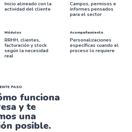
Inicio alineado con la
Campos, permisos e
actividad del cliente
informes pensados
para el sector
Módulos
Acompañamiento
RRHH, clientes,
Personalizaciones
facturación y stock
específicas cuando el
según la necesidad
proceso lo requiere
real
IENTE PASO
ómo funciona
esa y te
mos una
ón posible.