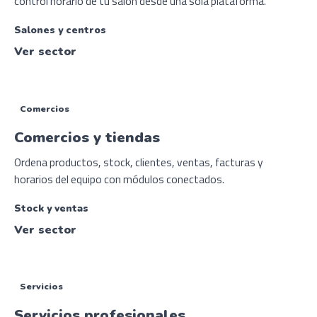
control horario de tu salón desde una sola plataforma.
Salones y centros
Ver sector
Comercios
Comercios y tiendas
Ordena productos, stock, clientes, ventas, facturas y
horarios del equipo con módulos conectados.
Stock y ventas
Ver sector
Servicios
Servicios profesionales