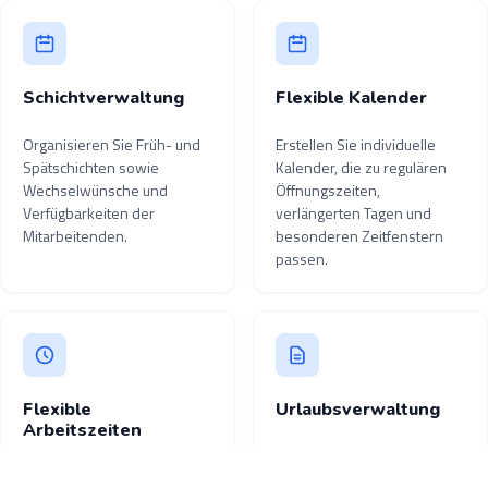
Schichtverwaltung
Flexible Kalender
Organisieren Sie Früh- und
Erstellen Sie individuelle
Spätschichten sowie
Kalender, die zu regulären
Wechselwünsche und
Öffnungszeiten,
Verfügbarkeiten der
verlängerten Tagen und
Mitarbeitenden.
besonderen Zeitfenstern
passen.
Flexible
Urlaubsverwaltung
Arbeitszeiten
Verwalten Sie Urlaub und
Konfigurieren Sie
Abwesenheiten einfach und