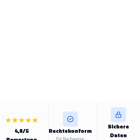
Sichere
4,8/5
Rechtskonform
Daten
Bewertung
Für Nachweise