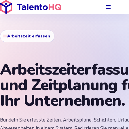
Arbeitszeit erfassen
Arbeitszeiterfass
und Zeitplanung f
Ihr Unternehmen.
Bündeln Sie erfasste Zeiten, Arbeitspläne, Schichten, Urla
Abwesenheiten in einem System. Reduzieren Sie manuelle 