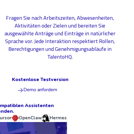
Fragen Sie nach Arbeitszeiten, Abwesenheiten,
Aktivitäten oder Zielen und bereiten Sie
ausgewählte Anträge und Einträge in natürlicher
Sprache vor. Jede Interaktion respektiert Rollen,
Berechtigungen und Genehmigungsabläufe in
TalentoHQ.
Kostenlose Testversion
Demo anfordern
mpatiblen Assistenten
nden.
ursor
OpenClaw
Hermes