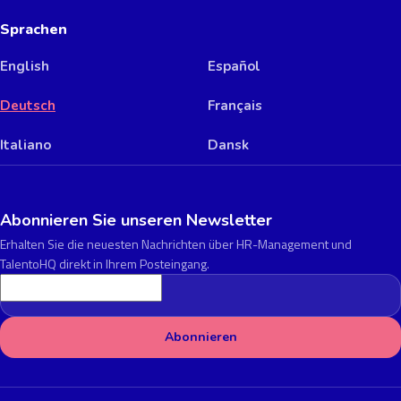
Sprachen
English
Español
Deutsch
Français
Italiano
Dansk
Abonnieren Sie unseren Newsletter
Erhalten Sie die neuesten Nachrichten über HR-Management und
TalentoHQ direkt in Ihrem Posteingang.
E-Mail-Adresse