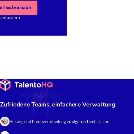
e Testversion
anfordern
Zufriedene Teams, einfachere Verwaltung.
Hosting und Datenverarbeitung erfolgen in Deutschland.