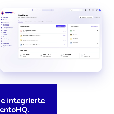
e integrierte
lentoHQ.