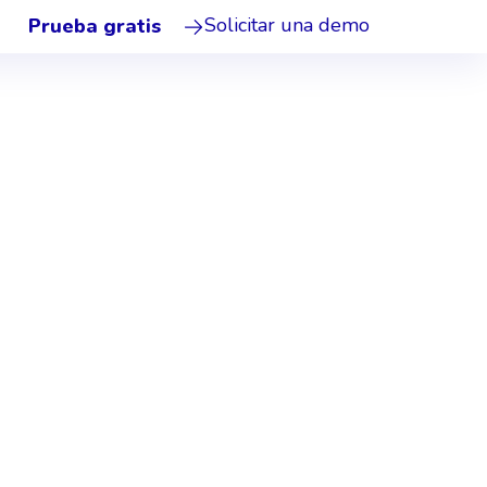
actar.md.
Solicitar una demo
Prueba gratis