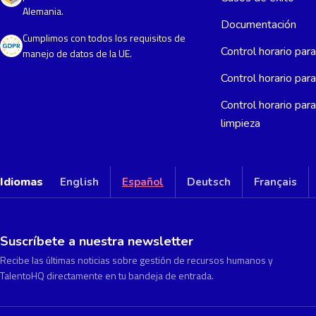
Alemania.
Documentación
Cumplimos con todos los requisitos de
Control horario par
manejo de datos de la UE.
Control horario par
Control horario par
limpieza
Idiomas
English
Español
Deutsch
Français
Suscríbete a nuestra newsletter
Recibe las últimas noticias sobre gestión de recursos humanos y
TalentoHQ directamente en tu bandeja de entrada.