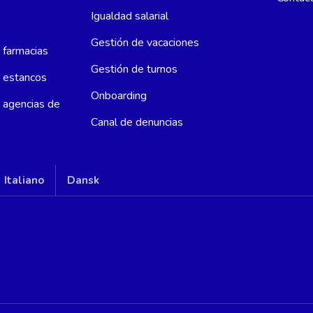
Igualdad salarial
Gestión de vacaciones
a farmacias
Gestión de turnos
a estancos
Onboarding
a agencias de
Canal de denuncias
Italiano
Dansk