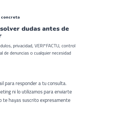
 concreta
esolver dudas antes de
r
dulos, privacidad, VERI*FACTU, control
nal de denuncias o cualquier necesidad
l para responder a tu consulta.
ing ni lo utilizamos para enviarte
 o te hayas suscrito expresamente