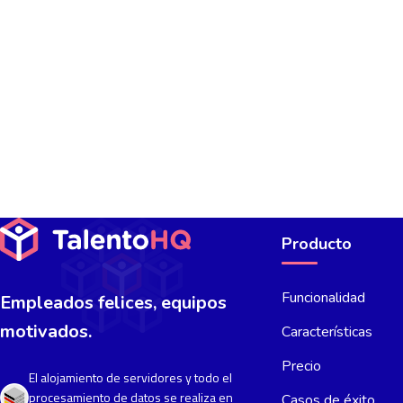
Producto
Funcionalidad
Empleados felices, equipos
motivados.
Características
Precio
El alojamiento de servidores y todo el
procesamiento de datos se realiza en
Casos de éxito