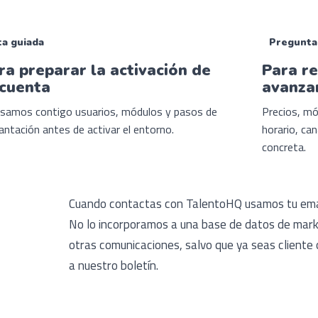
ta guiada
Pregunta
ra preparar la activación de
Para r
 cuenta
avanza
samos contigo usuarios, módulos y pasos de
Precios, mó
antación antes de activar el entorno.
horario, ca
concreta.
Cuando contactas con TalentoHQ usamos tu emai
No lo incorporamos a una base de datos de market
otras comunicaciones, salvo que ya seas cliente
a nuestro boletín.