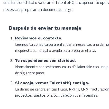
una funcionalidad o valorar si TalentoHQ encaja con tu oper
necesitas preparar un documento largo.
Después de enviar tu mensaje
Revisamos el contexto.
Leemos tu consulta para entender si necesitas una demo
respuesta comercial o ayuda para preparar el alta.
Te respondemos con claridad.
Normalmente contestamos en un día laborable con una 
de siguiente paso.
Si encaja, vemos TalentoHQ contigo.
La demo se centra en tus flujos: RRHH, CRM, facturación
proyectos, gastos o la combinación que necesites.