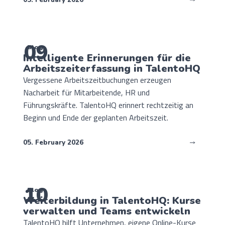
09
Blog
Intelligente Erinnerungen für die
Arbeitszeiterfassung in TalentoHQ
Vergessene Arbeitszeitbuchungen erzeugen
Nacharbeit für Mitarbeitende, HR und
Führungskräfte. TalentoHQ erinnert rechtzeitig an
Beginn und Ende der geplanten Arbeitszeit.
05. February 2026
10
Blog
Weiterbildung in TalentoHQ: Kurse
verwalten und Teams entwickeln
TalentoHQ hilft Unternehmen, eigene Online-Kurse