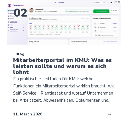
02
Blog
Mitarbeiterportal im KMU: Was es
leisten sollte und warum es sich
lohnt
Ein praktischer Leitfaden für KMU: welche
Funktionen ein Mitarbeiterportal wirklich braucht, wie
Self-Service HR entlastet und worauf Unternehmen
bei Arbeitszeit, Abwesenheiten, Dokumenten und
Kommunikation achten sollten.
11. March 2026