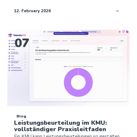
12. February 2026
07
Blog
Leistungsbeurteilung im KMU:
vollständiger Praxisleitfaden
Ein KMU kann Leistungsbeurteilungen so gestalten,