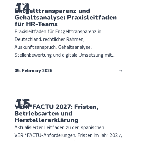
14
Blog
Entgelttransparenz und
Gehaltsanalyse: Praxisleitfaden
für HR-Teams
Praxisleitfaden für Entgelttransparenz in
Deutschland: rechtlicher Rahmen,
Auskunftsanspruch, Gehaltsanalyse,
Stellenbewertung und digitale Umsetzung mit
TalentoHQ.
05. February 2026
15
Blog
VERI*FACTU 2027: Fristen,
Betriebsarten und
Herstellererklärung
Aktualisierter Leitfaden zu den spanischen
VERI*FACTU-Anforderungen: Fristen im Jahr 2027,