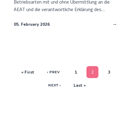
Betriebsarten mit und ohne Übermittlung an die
AEAT und die verantwortliche Erklärung des
Softwareherstellers.
05. February 2026
« First
1
2
3
‹ PREV
Last »
NEXT ›